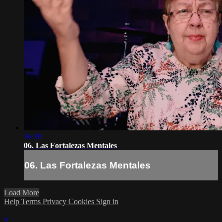
36:39
06. Las Fortalezas Mentales
06. Las Fortalezas Mentales
Load More
Help
Terms
Privacy
Cookies
Sign in
×