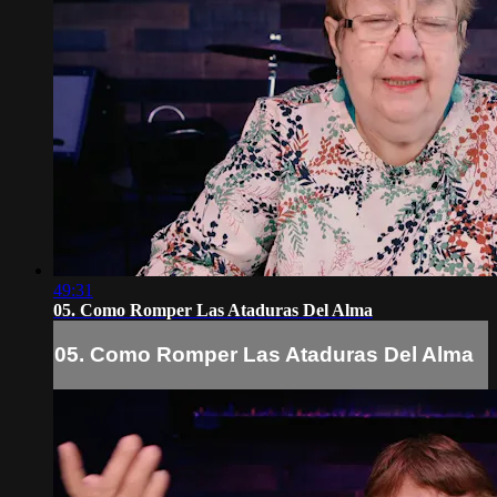
49:31
05. Como Romper Las Ataduras Del Alma
05. Como Romper Las Ataduras Del Alma