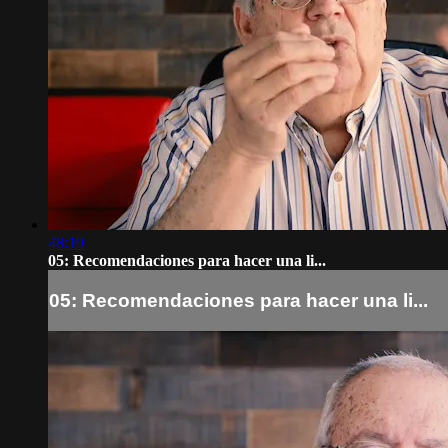
48:19
05: Recomendaciones para hacer una li...
05: Recomendaciones para hacer una li...