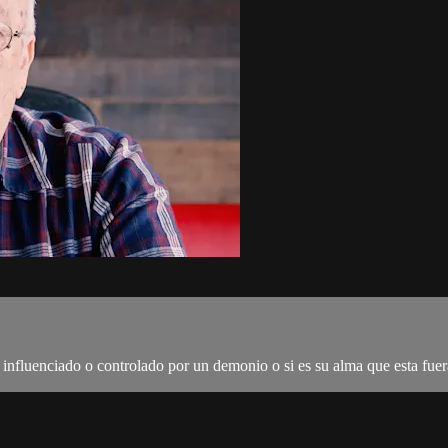
influenciado o controlado por un demonio o si es su alma que esta fuer