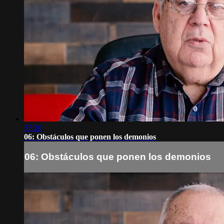
37:20
06: Obstáculos que ponen los demonios
06: Obstáculos que ponen los demonios